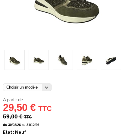
A partir de
29,50 €
TTC
59,00 €
TTC
du 30/03/26 au 31/12/26
Etat : Neuf