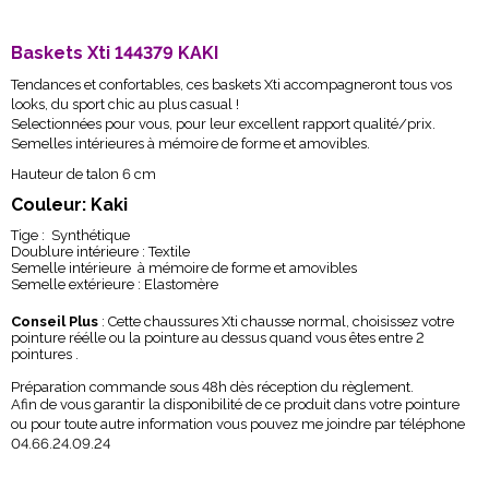
Baskets Xti 144379 KAKI
Tendances et confortables, ces baskets Xti accompagneront tous vos
looks, du sport chic au plus casual !
Selectionnées pour vous, pour leur excellent rapport qualité/prix.
Semelles intérieures à mémoire de forme et amovibles.
Hauteur de talon 6 cm
Couleur: Kaki
Tige : Synthétique
Doublure intérieure : Textile
Semelle intérieure à mémoire de forme et amovibles
Semelle extérieure : Elastomère
Conseil Plus
: Cette chaussures Xti chausse normal, choisissez votre
pointure réélle ou la pointure au dessus quand vous êtes entre 2
pointures .
Préparation commande sous 48h dès réception du règlement.
Afin de vous garantir la disponibilité de ce produit dans votre pointure
ou pour toute autre information vous pouvez me joindre par téléphone
04.66.24.09.24