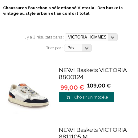
Chaussures Fourchon a sélectionné Victoria . Des baskets
vintage au style urbain et au confort total
Il y a 3 résultats dans :
Trier par :
NEW! Baskets VICTORIA
8800124
109,00 €
99,00 €
Choisir un modèle
NEW! Baskets VICTORIA
8811105 M