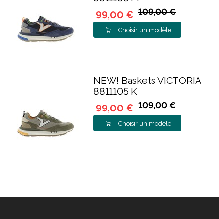
109,00 €
99,00 €
Choisir un modèle
NEW! Baskets VICTORIA
8811105 K
109,00 €
99,00 €
Choisir un modèle