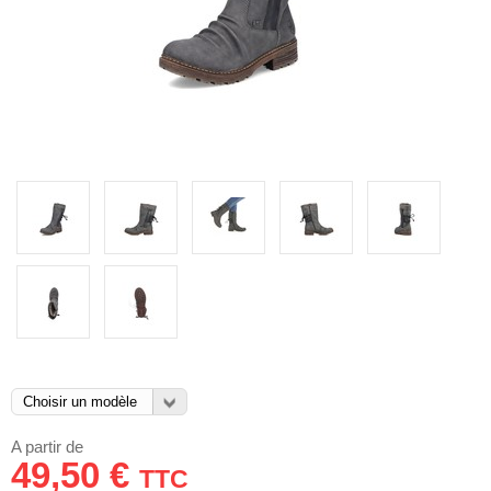
A partir de
49,50 €
TTC