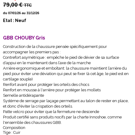
79,00 €
TTC
du 07/01/26 au 31/12/26
Etat : Neuf
GBB CHOUBY Gris
Construction de la chaussure pensée spécifiquement pour
accompagner les premiers pas :
Contrefort asymétrique : empêche le pied de dévier de sa surface
d’appui en le maintenant dans l’axe de la marche
Arrière ergonomique et emboîtant: la chaussure maintient l’arrière du
pied pour éviter une déviation qui peut se fixer (à cet âge, le pied est en
cartilage souple)
Renfort avant pour protéger les orteils des chocs
Renfort en mousse à l'arrière pour protéger les mollets
Semelle antidérapante
Système de serrage par laçage permettant au talon de rester en place,
et donc d'éviter la crispation des orteils.
Patte velcro pour éviter que la fermeture ne descende
Produit certifié sans produits nocifs par la charte Innoshoe, comme
l'ensemble des chaussures GBB.
Composition
Tige : Cuir