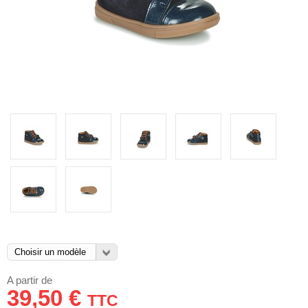
A partir de
39,50 €
TTC