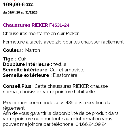
109,00 €
TTC
du 01/04/26 au 31/12/26
Chaussures RIEKER F4531-24
Chaussures montante en cuir Rieker
Fermeture à lacets avec zip pour les chausser facilement
Couleur:
Marron
Tige :
Cuir
Doublure intérieure :
textile
Semelle intérieure
Cuir et amovible
Semelle extérieure :
Elastomère
Conseil Plus
: Cette chaussures RIEKER chausse
normal, choisissez votre pointure habituelle.
Préparation commande sous 48h dès réception du
règlement.
Afin de vous garantir la disponibilité de ce produit dans
votre pointure ou pour toute autre information vous
pouvez me joindre par téléphone 04.66.24.09.24