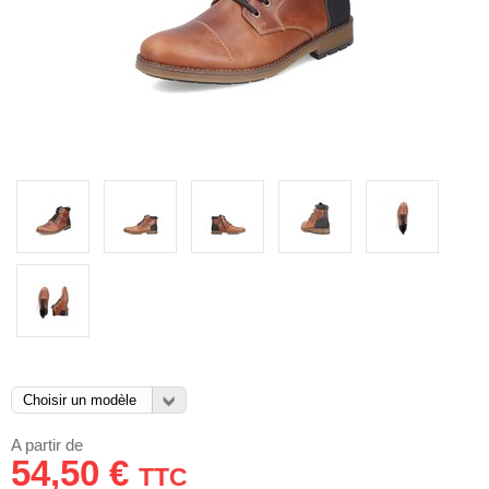
A partir de
54,50 €
TTC