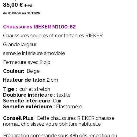
85,00 €
TTC
du 01/04/26 au 31/12/26
Chaussures RIEKER N1100-62
Chaussures souples et confortables RIEKER.
Grande largeur
semelle intérieure amovible
Fermeture avec 2 zip
Couleur:
Beige
Hauteur de talon
2
cm
Tige :
cuir et stretch
Doublure intérieure :
textile
Semelle intérieure
Cuir
Semelle extérieure :
Elastomère
Conseil Plus
: Cette chaussures RIEKER chausse
normal, choisissez votre pointure habituelle.
Préparation commande sous 48h dès réception du