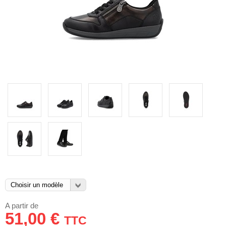
A partir de
51,00 €
TTC