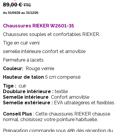
89,00 €
TTC
du 01/04/26 au 31/12/26
Chaussures RIEKER W2601-35
Chaussures souples et confortables RIEKER.
Tige en cuir verni
semelle intérieure confort et amovible
Fermeture à lacets
Couleur:
Rouge vernie
Hauteur de talon
5
cm compensé
Tige :
cuir
Doublure intérieure :
textile
Semelle intérieure
Confort amovible
Semelle extérieure :
EVA ultralégères et flexibles
Conseil Plus
: Cette chaussures RIEKER chausse
normal, choisissez votre pointure habituelle.
Préparation commande sous 48h dès réception du