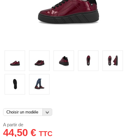
A partir de
44,50 €
TTC