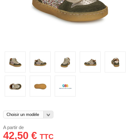
A partir de
42,50 €
TTC