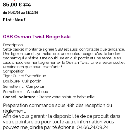
85,00 €
TTC
du 04/01/26 au 31/12/26
Etat : Neuf
GBB Osman Twist Beige kaki
Description
Cette basket montante signée GBB est aussi confortable que tendance.
Une tige en cuir et synthétique et une couleur beige : c'est le tandem
gagnant qui y réside. Une doublure en cuir porcin et une semelle en
caoutchouc viennent agrémenter la Osman Twist. Une sneaker cool et
urbaine rien que pour les enfants !
Composition
Tige : Cuir et Synthétique
Doublure : Cuir porcin
Semelle int. : Cuir porcin
Semelle ext. : Caoutchouc
Conseil pointure :
Prenez votre pointure habituelle
Préparation commande sous 48h dès réception du
règlement.
Afin de vous garantir la disponibilité de ce produit dans
votre pointure ou pour toute autre information vous
pouvez me joindre par téléphone 04.66.24.09.24