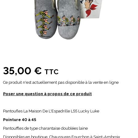
35,00 €
TTC
Ce produit n'est actuellement pas disponible à la vente en ligne
Poser une question à propos de ce produit
Pantoufles La Maison De L'Espadrille L55 Lucky Luke
Pointure 40 à 45
Pantouffles de type charantaise doublées laine
Disponibles en boutique, Chaussures Fourchon à Saint-Ambroix.