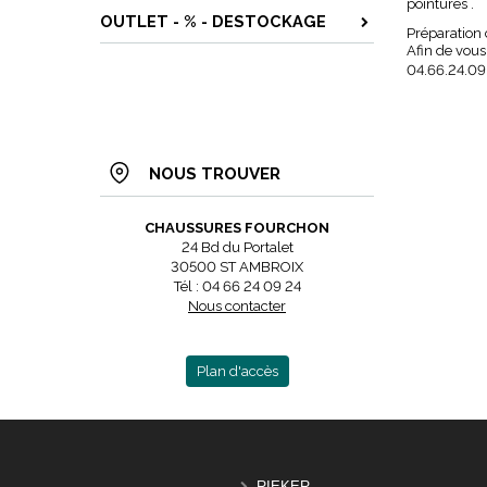
pointures .
OUTLET - % - DESTOCKAGE
Préparation
Afin de vous
04.66.24.09
NOUS TROUVER
CHAUSSURES FOURCHON
24 Bd du Portalet
30500 ST AMBROIX
Tél : 04 66 24 09 24
Nous contacter
Plan d'accès
RIEKER