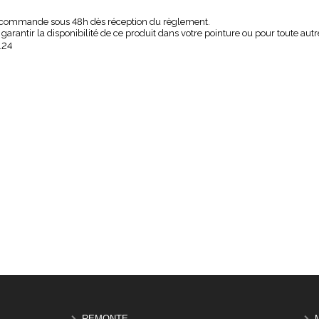
 commande sous 48h dès réception du règlement.
 garantir la disponibilité de ce produit dans votre pointure ou pour toute a
.24
REMONTE