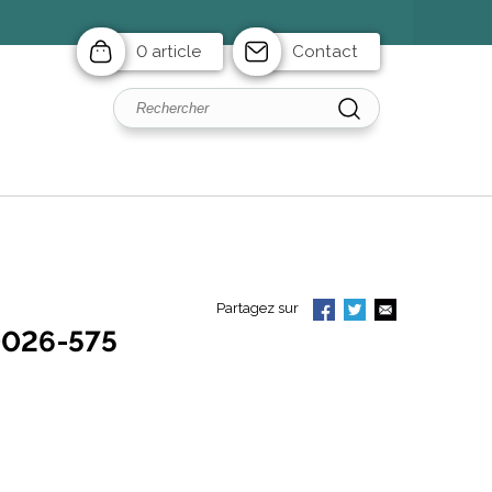
0 article
Contact
Partagez sur
0026-575