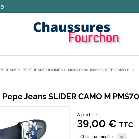
PE JEANS
>
PEPE JEANS HOMMES
>
Mules Pepe Jeans SLIDER CAMO BLU
 Pepe Jeans SLIDER CAMO M PMS7
A partir de
39,00 €
TTC