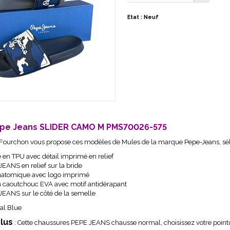
Etat : Neuf
epe Jeans SLIDER CAMO M PMS70026-575
ourchon vous propose ces modèles de Mules de la marque Pepe-Jeans, sélect
e en TPU avec détail imprimé en relief
EANS en relief sur la bride
natomique avec logo imprimé
n caoutchouc EVA avec motif antidérapant
JEANS sur le côté de la semelle
al Blue
Plus
: Cette chaussures PEPE JEANS chausse normal, choisissez votre pointu