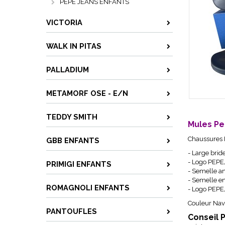
PEPE JEANS ENFANTS
VICTORIA
WALK IN PITAS
PALLADIUM
METAMORF OSE - E/N
TEDDY SMITH
Mules P
Chaussures F
GBB ENFANTS
- Large brid
- Logo PEPEJ
PRIMIGI ENFANTS
- Semelle a
- Semelle e
ROMAGNOLI ENFANTS
- Logo PEPE
Couleur Nav
PANTOUFLES
Conseil 