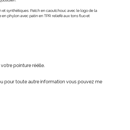
quotidien.
et synthétiques. Patch en caoutchouc avec le logo de la
 en phylon avec patin en TPR reliefé aux tons fluo et
otre pointure réélle.
e ou pour toute autre information vous pouvez me