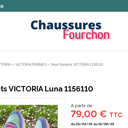
CTORIA
>
VICTORIA FEMMES
>
New! Baskets VICTORIA 1156110
ts VICTORIA Luna 1156110
A partir de
79,00 €
TTC
du 25/02/26 au 15/08/26