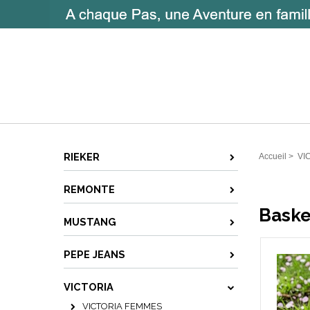
RIEKER
Accueil
>
VI
REMONTE
Baske
MUSTANG
PEPE JEANS
VICTORIA
VICTORIA FEMMES