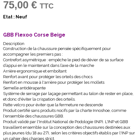
75,00 €
TTC
Etat : Neuf
GBB Flexoo Corse Beige
Description
Construction de la chaussure pensée spécifiquement pour
accompagner les premiers pas :
Contrefort asymétrique : empêche le pied de dévier de sa surface
d’appui en le maintenant dans l’axe de la marche
Arrière ergonomique et emboîtant
Renfort avant pour protéger les orteils des chocs
Renfort en mousse à l'arrière pour protéger les mollets
Semelle antidérapante
Système de serrage par laçage permettant au talon de rester en place,
et donc d'éviter la crispation des orteils.
Patte velcro pour éviter que la fermeture ne descende
Produit certifié sans produits nocifs par la charte Innoshoe, comme
l'ensemble des chaussures GBB.
Produit validé par l'Institut National de Podologie (INP). L'INP et GBB
travaillent ensemble sur la conception des chaussures destinées aux
plus jeunes (du 18 au 27), selon les critères objectifs établis par l'INP sur
un cahier des charges strict.