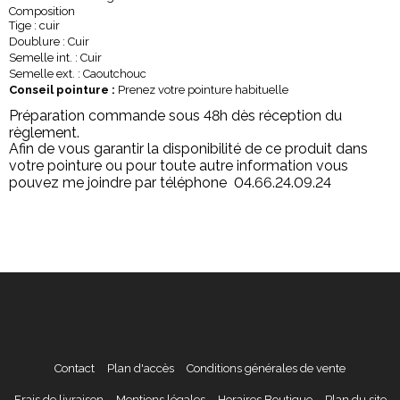
Composition
Tige : cuir
Doublure : Cuir
Semelle int. : Cuir
Semelle ext. : Caoutchouc
Conseil pointure :
Prenez votre pointure habituelle
Préparation commande sous 48h dès réception du
règlement.
Afin de vous garantir la disponibilité de ce produit dans
votre pointure ou pour toute autre information vous
pouvez me joindre par téléphone 04.66.24.09.24
Contact
Plan d'accès
Conditions générales de vente
Frais de livraison
Mentions légales
Horaires Boutique
Plan du site