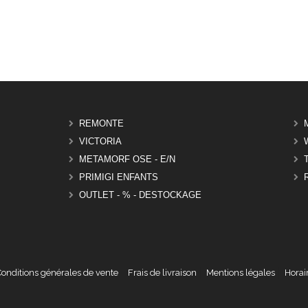
REMONTE
VICTORIA
METAMORF OSE - E/N
PRIMIGI ENFANTS
OUTLET - % - DESTOCKAGE
onditions générales de vente
Frais de livraison
Mentions légales
Horai