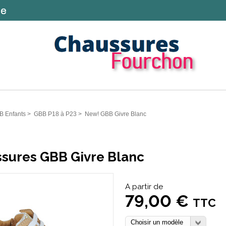
B Enfants
>
GBB P18 à P23
>
New! GBB Givre Blanc
sures GBB Givre Blanc
A partir de
79,00 €
TTC