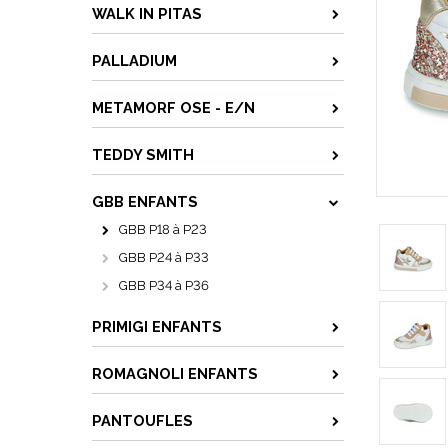
WALK IN PITAS
PALLADIUM
METAMORF OSE - E/N
TEDDY SMITH
GBB ENFANTS
GBB P18 à P23
GBB P24 à P33
GBB P34 à P36
PRIMIGI ENFANTS
ROMAGNOLI ENFANTS
PANTOUFLES