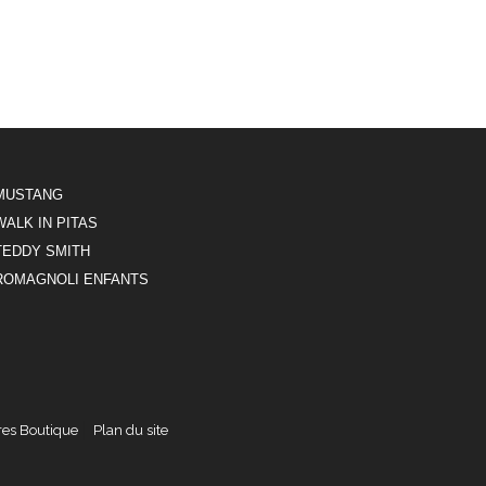
MUSTANG
WALK IN PITAS
TEDDY SMITH
ROMAGNOLI ENFANTS
res Boutique
Plan du site