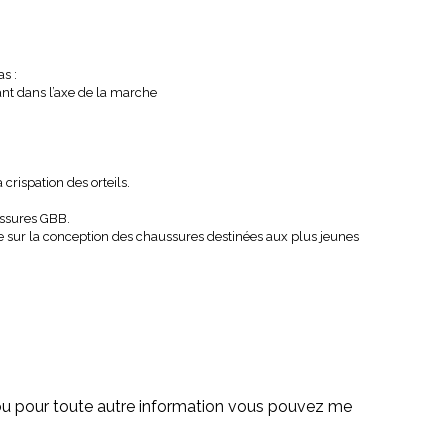
s :
ant dans l’axe de la marche
crispation des orteils.
ussures GBB.
ble sur la conception des chaussures destinées aux plus jeunes
e ou pour toute autre information vous pouvez me