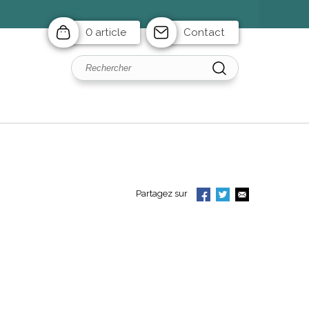
0 article
Contact
Partagez sur