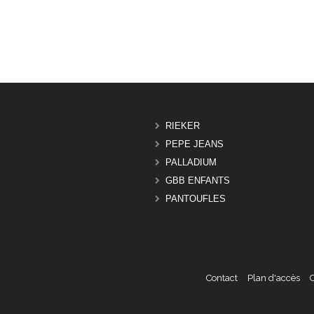
RIEKER
PEPE JEANS
PALLADIUM
GBB ENFANTS
PANTOUFLES
Contact
Plan d'accès
C