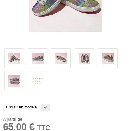
A partir de
65,00 €
TTC