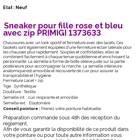
Etat : Neuf
Sneaker pour fille rose et bleu
avec zip PRIMIGI 1373633
Chaussures avec un look sportif et fermeture avec des lacets. Ces
baskets sont également équipées d’une fermeture éclair latérale pour
les chausser plus rapidement. Souples et confortables, elles se
combinent facilement à chaque tenue quotidienne et enrichissent la
personnalité. La semelle à forme de boîte s’élève juste sur la partie
postèrieure pour accompagner la marche. La semelle intérieure
anatomique est amovible et recouverte de cuir pour assurer la
transpirabilité et l’hygiène.
Fermeture Lacet + zip
Tige : Synthétique
Doublure : Textile
Semelle int. : cuir respirante et amovible
Semelle ext. : Elastomère
Conseil pointure :
Prenez votre pointure habituelle
Préparation commande sous 48h dès réception du
règlement.
Afin de vous garantir la disponibilité de ce produit dans
votre pointure ou pour toute autre information vous