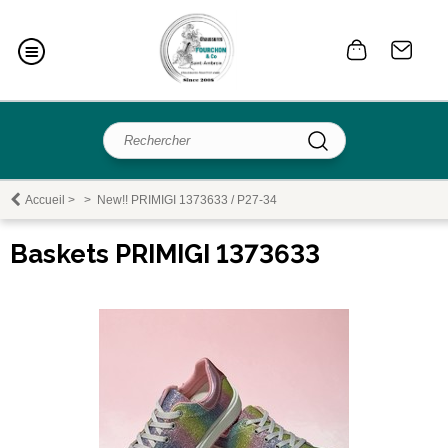
Accueil
>
>
New!! PRIMIGI 1373633 / P27-34
Baskets PRIMIGI 1373633