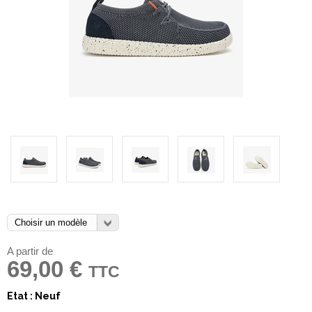
A partir de
69,00 €
TTC
Etat : Neuf