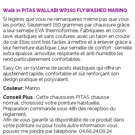
Walk in PITAS WALLABI WP150 FLY WASHED MARINO
Si légères que vous ne remarquerez même pas que vous
les portez. Seulement 150 grammes par chaussure grâce
à leur semelle EVA thermoformée. Fabriquées en coton
lavé, élastiques et sans coutures, avec un talon en croûte
de cuir. Elles sont très faciles à mettre et à enlever grâce à
leur fermeture élastique. Leur semelle de confort : semelle
extra épaisse, amovible, respirante et anti-humidité les
rend particulièrement confortables.
Easy On, un système de lacets élastiques qui offre un
ajustement rapide, confortable et sûr, renforçant son
design pratique et polyvalent.
Couleur:
Marino
Conseil Plus
: Cette chaussures PITAS chausse
normal, choisissez votre pointure habituelle.
Préparation commande sous 48h dès réception du
règlement.
Afin de vous garantir la disponibilité de ce produit dans
votre pointure ou pour toute autre information vous
pouvez me joindre par téléphone 04.66.24.09.24