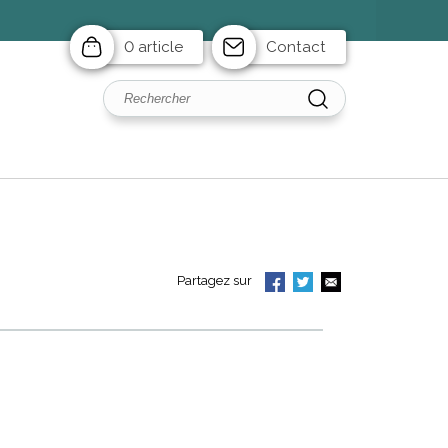
0 article
Contact
Partagez sur