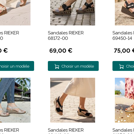
s RIEKER
Sandales RIEKER
Sandales 
60
68172-00
69450-14
0 €
69,00 €
75,00 
hoisir un modèle
Choisir un modèle
Choi
s RIEKER
Sandales RIEKER
Sandales 