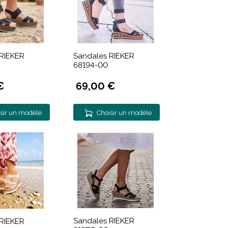
RIEKER
Sandales RIEKER
68194-00
€
69,00 €
sir un modèle
Choisir un modèle
Sandales RIEKER
RIEKER