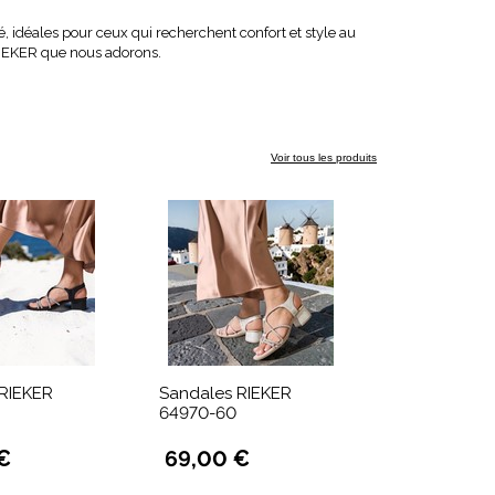
té, idéales pour ceux qui recherchent confort et style au
IEKER que nous adorons.
Voir tous les produits
RIEKER
Sandales RIEKER
64970-60
€
69,00 €