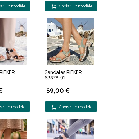
sir un modèle
Choisir un modèle
RIEKER
Sandales RIEKER
63876-91
€
69,00 €
sir un modèle
Choisir un modèle