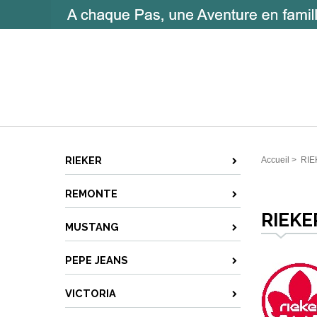
RIEKER
Accueil
>
RIE
REMONTE
RIEKE
MUSTANG
PEPE JEANS
VICTORIA