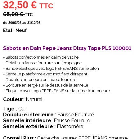
32,50 €
TTC
65,00 €
TTC
du 30/03/26 au 31/12/26
Etat : Neuf
Sabots en Dain Pepe Jeans Dissy Tape PLS 100001
- Sabots confectionnés en daim de vache
- Détails en fausse fourrure sur l'empeigne
- Bande élastique avec logo PEPEJEANS sur le talon
- Semelle plateforme avec motif antidérapant
- Doublure intérieure en fausse fourrure
- Bordure en sergé sur le dessus de la semelle
- Étiquette avec logo PEPEJEANS sur la semelle intérieure
Couleur:
Naturel
Tige :
Cuir
Doublure intérieure :
Fausse Fourrure
Semelle intérieure
Fausse Fourrure
Semelle extérieure :
Elastomère
Conseil Plus
: Cette chaussures PEPE JEANS chausse