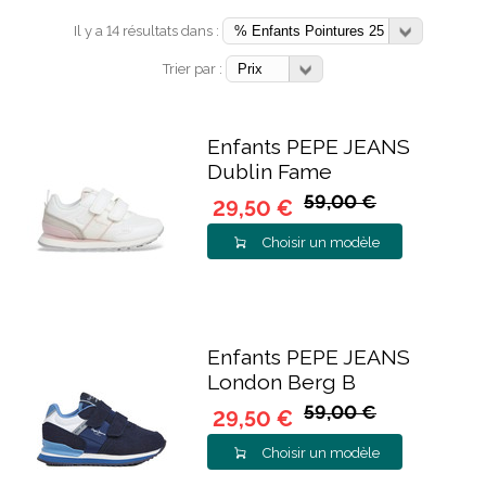
Il y a 14 résultats dans :
Trier par :
Enfants PEPE JEANS
Dublin Fame
59,00 €
29,50 €
Choisir un modèle
Enfants PEPE JEANS
London Berg B
59,00 €
29,50 €
Choisir un modèle