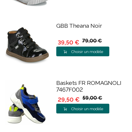
GBB Theana Noir
79,00 €
39,50 €
Choisir un modèle
Baskets FR ROMAGNOLI
7467F002
59,00 €
29,50 €
Choisir un modèle