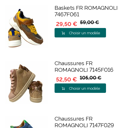
Baskets FR ROMAGNOLI
7467F061
59,00 €
29,50 €
Choisir un modèle
Chaussures FR
ROMAGNOLI 7145F016
105,00 €
52,50 €
Choisir un modèle
Chaussures FR
ROMAGNOLI 7147F029