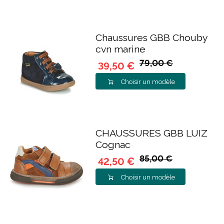
Chaussures GBB Chouby
cvn marine
79,00 €
39,50 €
Choisir un modèle
CHAUSSURES GBB LUIZ
Cognac
85,00 €
42,50 €
Choisir un modèle